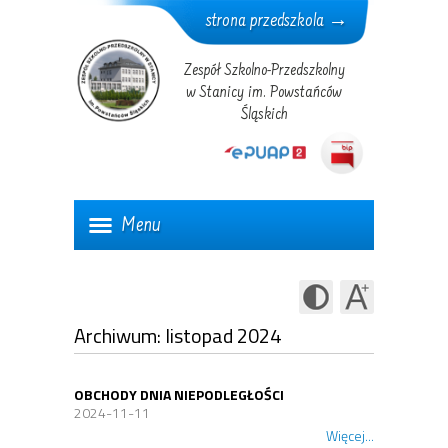
strona przedszkola →
Zespół Szkolno-Przedszkolny
w Stanicy im. Powstańców
Śląskich
Menu
Archiwum: listopad 2024
OBCHODY DNIA NIEPODLEGŁOŚCI
2024-11-11
Więcej...