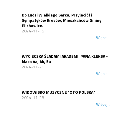
Do Ludzi Wielkiego Serca, Przyjaciół i
Sympatyków Kresów, Mieszkańców Gminy
Pilchowice.
2024-11-15
Więcej...
WYCIECZKA ŚLADAMI AKADEMII PANA KLEKSA -
klasa 4a, 4b, 5a
2024-11-21
Więcej...
WIDOWISKO MUZYCZNE "OTO POLSKA"
2024-11-28
Więcej...