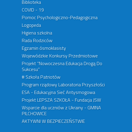
Biblioteka
COVID - 19
Pomoc Psychologiczno-Pedagogiczna
Logopeda
Higiena szkolna
Rada Rodziców
Egzamin ósmoklasisty
Wojewódzkie Konkursy Przedmiotowe
Projekt "Nowoczesna Edukacja Drogą Do
Sukcesu"
# Szkoła Patriotów
Program rządowy Laboratoria Przyszłości
ESA - Edukacyjna Sieć Antysmogowa
Projekt LEPSZA SZKOŁA - Fundacja JSW
Wsparcie dla uczniów z Ukrainy - GMINA
PILCHOWICE
AKTYWNI W BEZPIECZEŃSTWIE