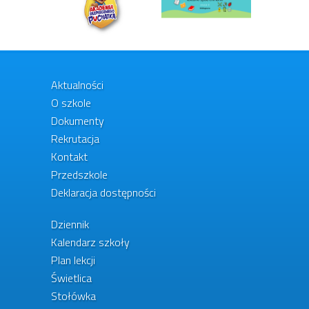
Aktualności
O szkole
Dokumenty
Rekrutacja
Kontakt
Przedszkole
Deklaracja dostępności
Dziennik
Kalendarz szkoły
Plan lekcji
Świetlica
Stołówka