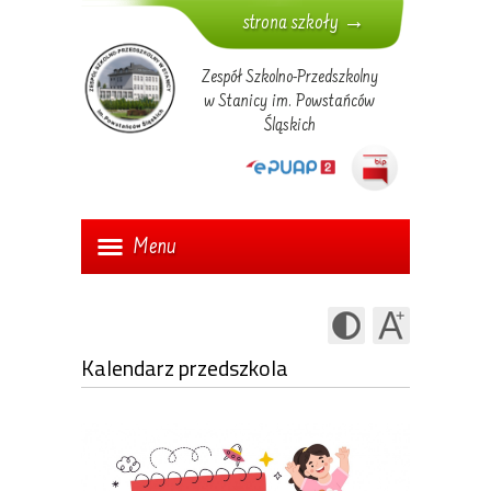
strona szkoły →
Zespół Szkolno-Przedszkolny
w Stanicy im. Powstańców
Śląskich
Menu
Kalendarz przedszkola